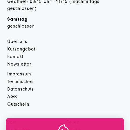
Geöffnet: 08:15 Uhr - 11:45 ( nachmittags
geschlossen)
Samstag
geschlossen
Über uns
Kursangebot
Kontakt
Newsletter
Impressum
Technisches
Datenschutz
AGB
Gutschein
Sale
Feilen
Neuheiten
Pflege