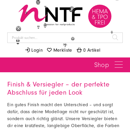
🍉
🍍
🌴
🥝
🍦
🍦
👙
🥝
🍦
🥝
👙
🌴
 Login
 Merkliste
 0 Artikel
Shop
Finish & Versiegler – der perfekte
Abschluss für jeden Look
Ein gutes Finish macht den Unterschied – und sorgt
dafür, dass deine Modellage nicht nur geschützt ist,
sondern auch richtig glänzt. Unsere Versiegler bieten
dir eine kratzfeste, langlebige Oberfläche, die Farben