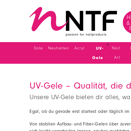
Sale
Neuheiten
Acryl
UV-
Nail
🌴
Gele
Art
UV-Gele – Qualität, die 
Unsere UV-Gele bieten dir alles, wa
Egal, ob du gerade erst startest oder täglich im
Von stabilen Aufbau- und Fiber-Gelen über zuverlä