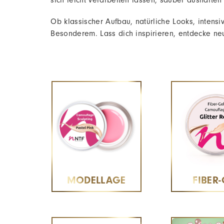
sich leicht verarbeiten lassen, sauber aushärte
Ob klassischer Aufbau, natürliche Looks, inten
Besonderem. Lass dich inspirieren, entdecke ne
MODELLAGE
FIBER-