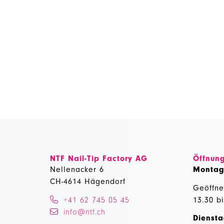
NTF Nail-Tip Factory AG
Öffnung
Nellenacker 6
Monta
CH-4614 Hägendorf
Geöffne
+41 62 745 05 45
13.30 b
info@ntf.ch
Diensta