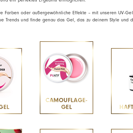
n und ein perfektes Ergebnis ermöglichen.
sive Farben oder außergewöhnliche Effekte – mit unseren UV-G
ue Trends und finde genau das Gel, das zu deinem Style und d
CAMOUFLAGE-
GEL
GEL
HAF