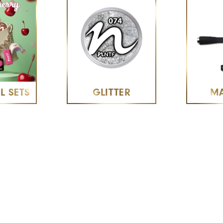
L SETS
GLITTER
M