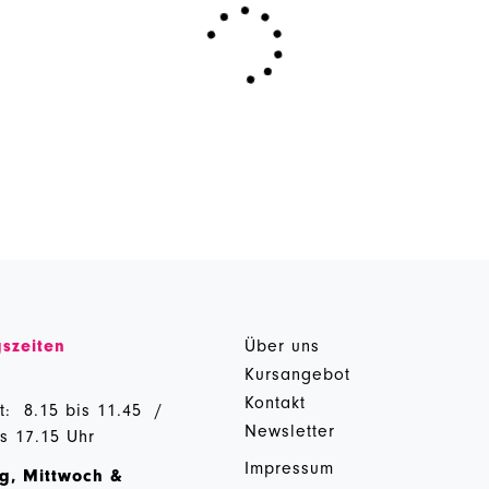
szeiten
Über uns
g
Kursangebot
Kontakt
t: 8.15 bis 11.45 /
Newsletter
is 17.15 Uhr
Impressum
g, Mittwoch &