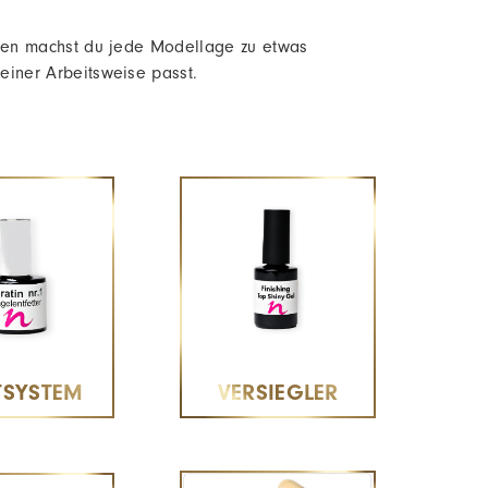
elen machst du jede Modellage zu etwas
einer Arbeitsweise passt.
TSYSTEM
VERSIEGLER