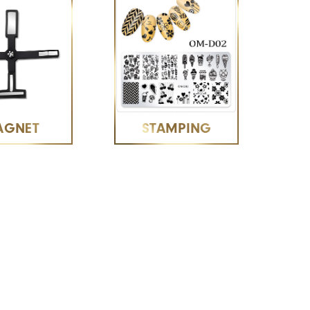
AGNET
STAMPING