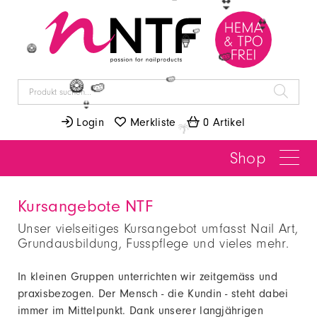
🍍
👙
👙
🍉
🍦
🥝
🍉
🍉
🥝
🍉
👙
 Login
 Merkliste
 0 Artikel
Shop
Kursangebote NTF
Unser vielseitiges Kursangebot umfasst Nail Art,
Grundausbildung, Fusspflege und vieles mehr.
In kleinen Gruppen unterrichten wir zeitgemäss und
praxisbezogen. Der Mensch - die Kundin - steht dabei
immer im Mittelpunkt. Dank unserer langjährigen