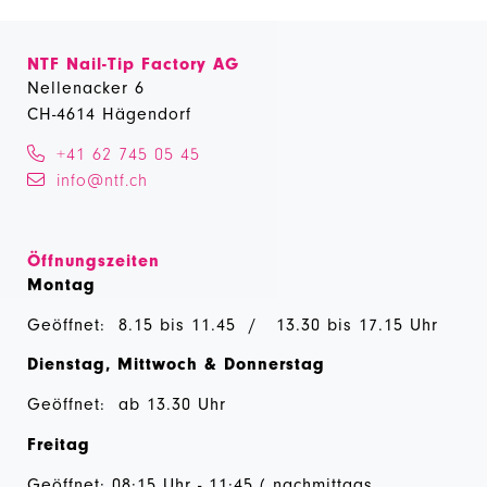
NTF Nail-Tip Factory AG
Nellenacker 6
CH-4614 Hägendorf
+41 62 745 05 45
info@ntf.ch
Öffnungszeiten
Montag
Geöffnet: 8.15 bis 11.45 / 13.30 bis 17.15 Uhr
Dienstag, Mittwoch & Donnerstag
Geöffnet: ab 13.30 Uhr
Freitag
Geöffnet: 08:15 Uhr - 11:45 ( nachmittags