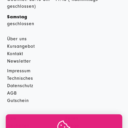
geschlossen)
Samstag
geschlossen
Über uns
Kursangebot
Kontakt
Newsletter
Impressum
Technisches
Datenschutz
AGB
Gutschein
Sale
Feilen

Neuheiten
Pflege