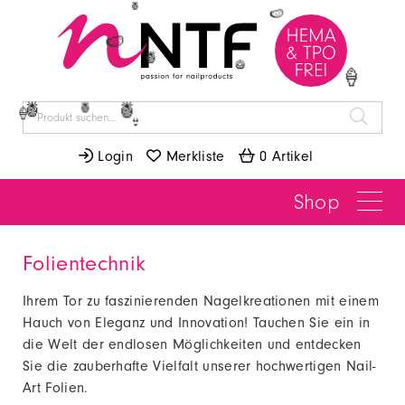
🍍
🍉
🍉
🍍
🥝
🍦
🍍
🍍
🍍
🍦
👙
 Login
 Merkliste
 0 Artikel
Shop
Folientechnik
Ihrem Tor zu faszinierenden Nagelkreationen mit einem
Hauch von Eleganz und Innovation! Tauchen Sie ein in
die Welt der endlosen Möglichkeiten und entdecken
Sie die zauberhafte Vielfalt unserer hochwertigen Nail-
Art Folien.