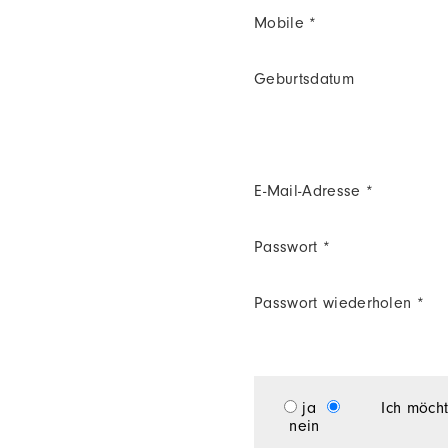
Mobile *
Geburtsdatum
E-Mail-Adresse *
Passwort *
Passwort wiederholen *
ja
Ich möcht
nein