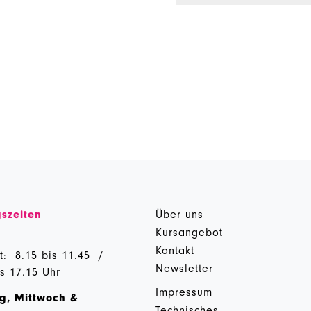
szeiten
Über uns
g
Kursangebot
Kontakt
t: 8.15 bis 11.45 /
Newsletter
is 17.15 Uhr
Impressum
g, Mittwoch &
Technisches