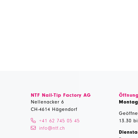
NTF Nail-Tip Factory AG
Öffnung
Nellenacker 6
Monta
CH-4614 Hägendorf
Geöffne
+41 62 745 05 45
13.30 b
info@ntf.ch
Diensta